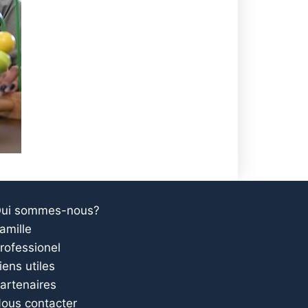
Qui sommes-nous?
amille
rofessionel
iens utiles
Partenaires
Nous contacter