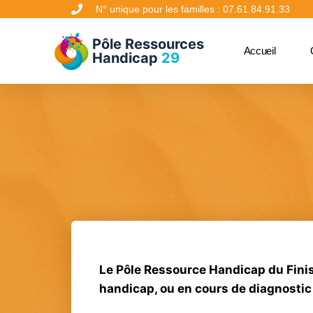
N° unique pour les familles : 07.61.84.91.33
Pôle Ressources
Accueil
Handicap
29
Le Pôle Ressource Handicap du Finis
handicap, ou en cours de diagnostic