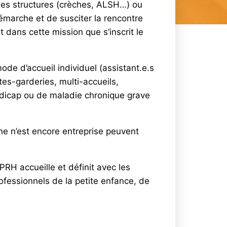
 des structures (crèches, ALSH…) ou
démarche et de susciter la rencontre
t dans cette mission que s’inscrit le
de d’accueil individuel (assistant.e.s
ltes-garderies, multi-accueils,
andicap ou de maladie chronique grave
he n’est encore entreprise peuvent
 PRH accueille et définit avec les
 professionnels de la petite enfance, de