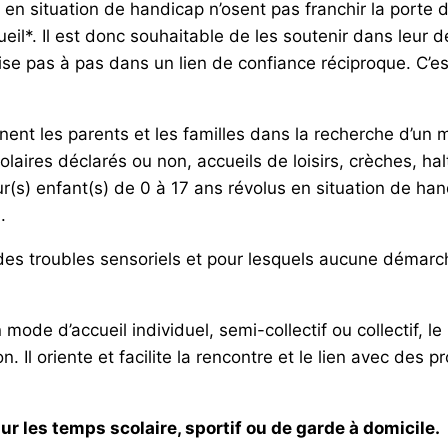
 en situation de handicap n’osent pas franchir la porte
cueil*. Il est donc souhaitable de les soutenir dans leur 
uise pas à pas dans un lien de confiance réciproque. C’es
t les parents et les familles dans la recherche d’un mo
olaires déclarés ou non, accueils de loisirs, crèches, ha
r(s) enfant(s) de 0 à 17 ans révolus en situation de h
.
des troubles sensoriels et pour lesquels aucune démarc
mode d’accueil individuel, semi-collectif ou collectif, le
on. Il oriente et facilite la rencontre et le lien avec des
ur les temps scolaire, sportif ou de garde à domicile.