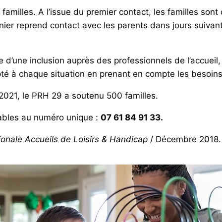
amilles. A l’issue du premier contact, les familles sont o
rnier reprend contact avec les parents dans jours suivant
e d’une inclusion auprès des professionnels de l’accueil,
à chaque situation en prenant en compte les besoins 
2021, le PRH 29 a soutenu 500 familles.
ables au numéro unique :
07 61 84 91 33.
ionale Accueils de Loisirs & Handicap
/ Décembre 2018.