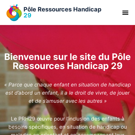
Pôle Ressources Handicap
29
Bienvenue sur le site du Pôle
Ressources Handicap 29
« Parce que chaque enfant en situation de handicap
est d’abord un enfant, il a le droit de vivre, de jouer
et de s’amuser avec les autres »
Le PRH29 œuvre pour l’inclusion des enfants à
besoins spécifiques, en situation de handicap ou
malades en orientant et en accompagnant leur